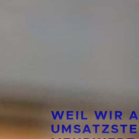
WEIL WIR 
UMSATZSTE