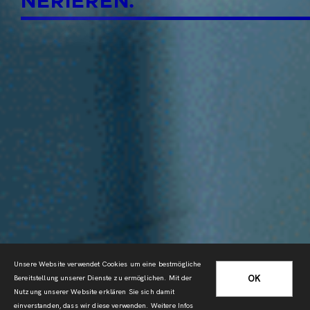
NE­RIE­REN.
Unsere Website verwendet Cookies um eine bestmögliche
OK
Bereitstellung unserer Dienste zu ermöglichen. Mit der
Nutzung unserer Website erklären Sie sich damit
einverstanden, dass wir diese verwenden. Weitere Infos