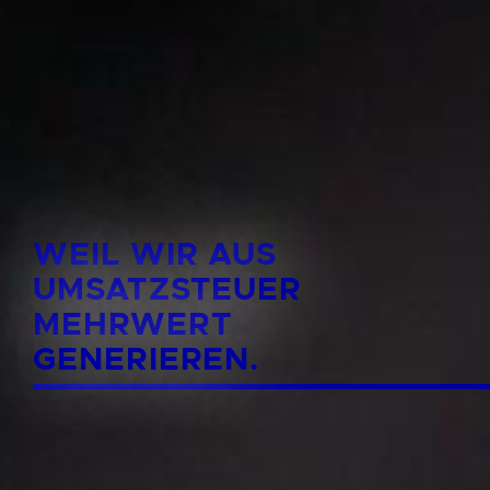
WEIL WIR AUS
UMSATZSTEUER
MEHRWERT
GENERIEREN.