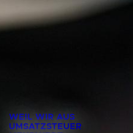
WEIL WIR AUS
UMSATZSTEUER